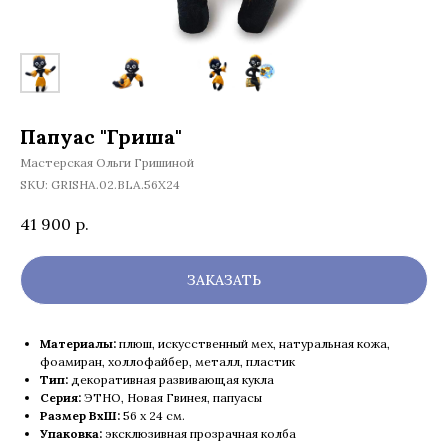
Папуас "Гриша"
Мастерская Ольги Гришиной
SKU:
GRISHA.02.BLA.56X24
41 900
р.
ЗАКАЗАТЬ
Материалы:
плюш, искусственный мех, натуральная кожа,
фоамиран, холлофайбер, металл, пластик
Тип:
декоративная развивающая кукла
Серия:
ЭТНО, Новая Гвинея, папуасы
Размер ВхШ:
56 х 24 см.
Упаковка:
эксклюзивная прозрачная колба