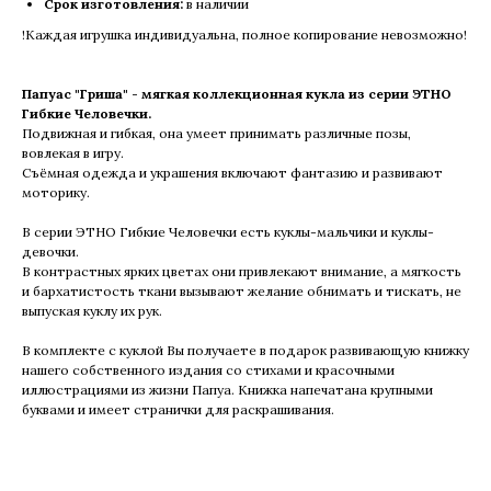
Срок изготовления:
в наличии
!Каждая игрушка индивидуальна, полное копирование невозможно!
Папуас "Гриша" - мягкая коллекционная кукла из серии ЭТНО
Гибкие Человечки.
Подвижная и гибкая, она умеет принимать различные позы,
вовлекая в игру.
Съёмная одежда и украшения включают фантазию и развивают
моторику.
В серии ЭТНО Гибкие Человечки есть куклы-мальчики и куклы-
девочки.
В контрастных ярких цветах они привлекают внимание, а мягкость
и бархатистость ткани вызывают желание обнимать и тискать, не
выпуская куклу их рук.
В комплекте с куклой Вы получаете в подарок развивающую книжку
нашего собственного издания со стихами и красочными
иллюстрациями из жизни Папуа. Книжка напечатана крупными
буквами и имеет странички для раскрашивания.