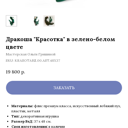
Дракоша "Красотка" в зелено-белом
цвете
Мастерская Ольги Гришиной
SKU:
KRASOTABZ.00.AST.48X37
19 800
р.
ЗАКАЗАТЬ
Материалы:
флис премиум класса, искусственный лебяжий пух,
пластик, металл
Тип:
декоративная игрушка
Размер ВхД:
37 x 48 см.
Срок изготовления:
в наличии