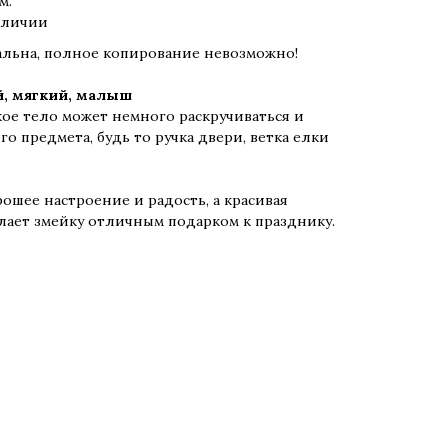
м.
аличии
альна, полное копирование невозможно!
й, мягкий, малыш
ое тело может немного раскручиваться и
о предмета, будь то ручка двери, ветка елки
ошее настроение и радость, а красивая
елает змейку отличным подарком к празднику.